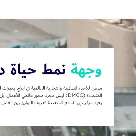
وجهة
نمط حياة دي
المتعددة (DMCC) ليس مجرد محور عالمي للأع
يعيد مركز دبي للسلع المتعددة تعريف التوازن بين العمل و