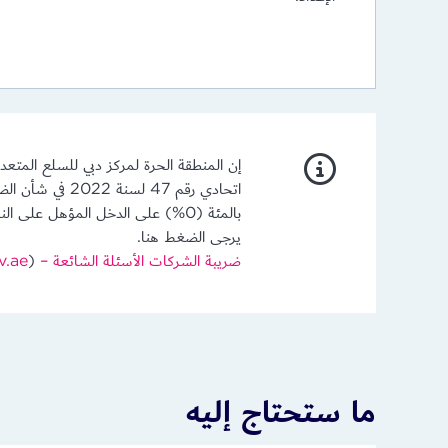
إن المنطقة الحرة لمركز دبي للسلع المت
اتحادي رقم 47
بالمئة (0%) على الدخل المؤهل على
يرجى الضغط هنا.
ضريبة الشركات الأسئلة الشائعة – Ministry of Finance – United Arab Emirates
)
v.ae
ما ستحتاج إليه