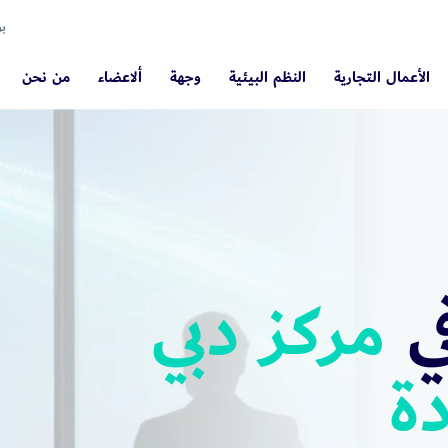
بو
الأعمال التجارية
النظم البيئية
وجهة
ألاعضاء
من نحن
ي
مركز دبي
ة