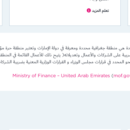
تعلم المزيد
عددة هي منطقة جغرافية محددة ومعرفة في دولة الإمارات وتعتبر منطقة حرة 
 لسنة 2022 في شأن الضريبة على الشركات والأعمال وتعديلاته( يتيح ذلك للأعمال القائمة
 النحو المحدد في قرارات مجلس الوزراء و القرارات الوزارية المعنية بضريبة الش
(
mof.go