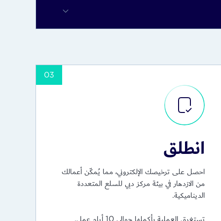
كز دبي للسلع المتعددة.
03
 الشركة الأم أو المجموعة إن وجدت.
 مرجع بنكي أو إثبات إيداع رأس المال.
انطلق
احصل على ترخيصك الإلكتروني، مما يُمكّن أعمالك
من الازدهار في بيئة مركز دبي للسلع المتعددة
الديناميكية.
تستغرق العملية بأكملها حوالي 10 أيام عمل.