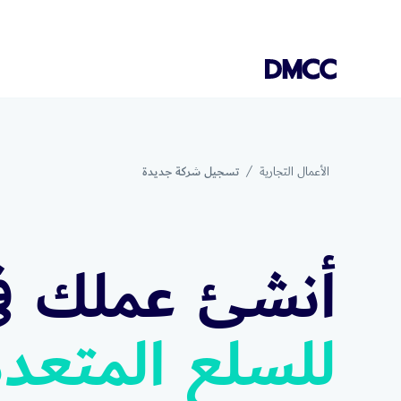
Skip
to
content
الأعمال التجارية
تسجيل شركة جديدة
أنشئ عملك ف
للسلع المتعدد