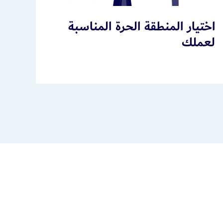
اختيار المنطقة الحرة المناسبة
لعملك