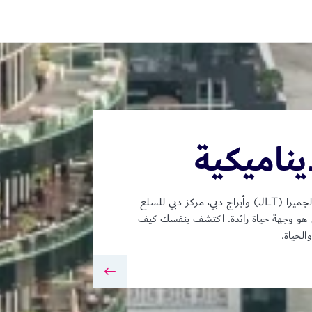
ناميكية
موطن للأحياء السكنية والتجارية العالمية في أبراج بحيرات الجميرا (JLT) وأبراج دبي، مركز دبي للسلع
مال، بل هو وجهة حياة رائدة. اكتشف بنفسك كيف
الحياة.