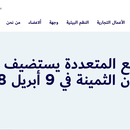
بو
الأعمال التجارية
النظم البيئية
وجهة
ألاعضاء
من نحن
لع المتعددة يستضيف م
نة في 9 أبريل 2018