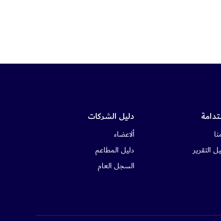
تدامة
دليل الشركات
نا
ألاعضاء
ل التقرير
دليل المطاعم
السجل العام