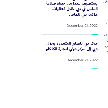
جال
يستضيف عدداَ من خبراء صناعة
الماس في دبي خلال فعاليات
مؤتمر دبي للماس
ي
December 21, 2022
ير
،
مركز دبي للسلع المتعددة يحوّل
س
دبي إلى مركز دولي لتجارة الكاكاو
December 21, 2022