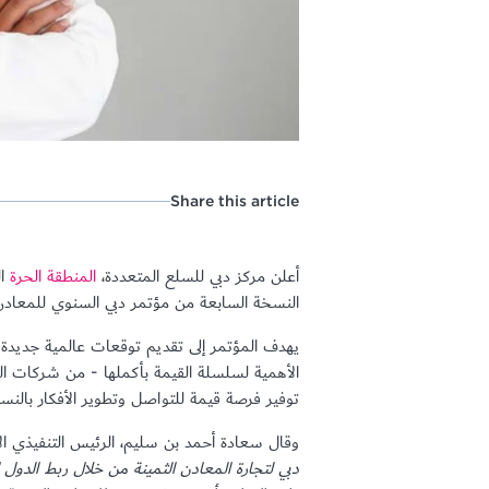
Share this article
أعلن مركز دبي للسلع المتعددة،
المنطقة الحرة
ا
النسخة السابعة من مؤتمر دبي السنوي للمعادن الثمينة في 9 أبريل 2018، في فندق ويستن، الحبتو
يهدف المؤتمر إلى تقديم توقعات عالمية جديدة
الأهمية لسلسلة القيمة بأكملها - من شركات ال
توفير فرصة قيمة للتواصل وتطوير الأفكار بالنس
وقال سعادة أحمد بن سليم، الرئيس التنفيذي الأ
دبي لتجارة المعادن الثمينة من خلال ربط الدول ال