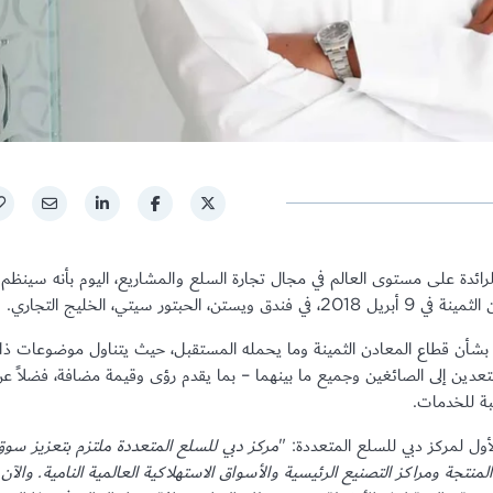
لرائدة على مستوى العالم في مجال تجارة السلع والمشاريع، اليوم بأنه سينظم
ر سيتي، الخليج التجاري.
 بشأن قطاع المعادن الثمينة وما يحمله المستقبل، حيث يتناول موضوعات ذ
تعدين إلى الصائغين وجميع ما بينهما – بما يقدم رؤى وقيمة مضافة، فضلاً ع
بة للخدمات.
ول لمركز دبي للسلع المتعددة: "
مركز دبي للسلع المتعددة ملتزم بتعزيز سو
منتجة ومراكز التصنيع الرئيسية والأسواق الاستهلاكية العالمية النامية. والآن 