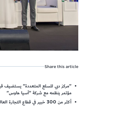
Share this article
"مركز دبي للسلع المتعددة" يستضيف قياد
مؤتمر ينظمه مع شركة "آسيا هاوس"
أكثر من 300 خبير في قطاع التجارة العالمية يناقشون التحديات والفرص التي ينطوي عليها النظام الجديد