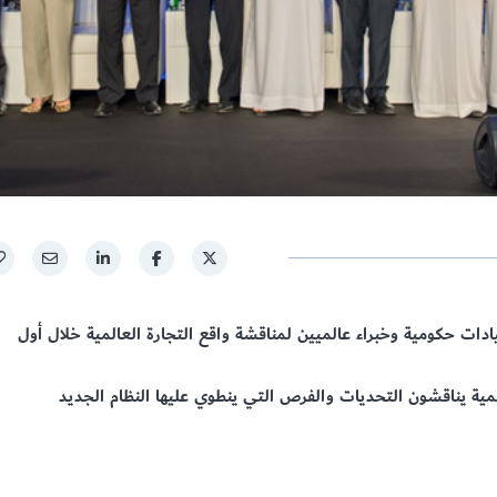
ات حكومية وخبراء عالميين لمناقشة واقع التجارة العالمية خلال أول