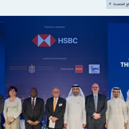
لع المتعددة