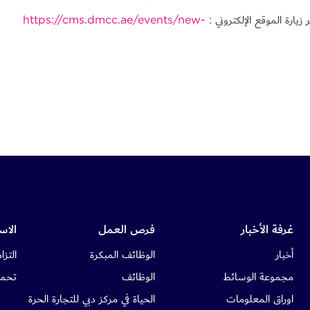
زيارة الموقع الإلكتروني :
https://cms.dmcc.ae/events/new-
غرفة الأخبار
فرص العمل
الاس
أخبار
الوظائف المبكرة
التزام
مجموعة الوسائط
الوظائف
تحمي
اوراق المعلومات
الحياة في مركز دبي للتجارة الحرة