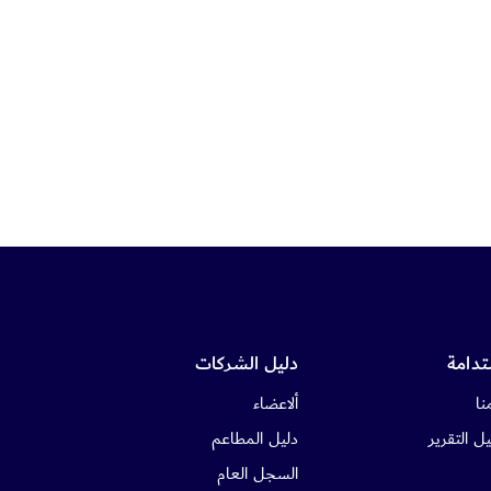
تدامة
دليل الشركات
نا
ألاعضاء
ل التقرير
دليل المطاعم
السجل العام