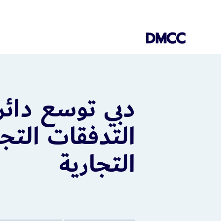
Skip
to
content
دبي توسع دائرة
التدفقات التج
التجارية