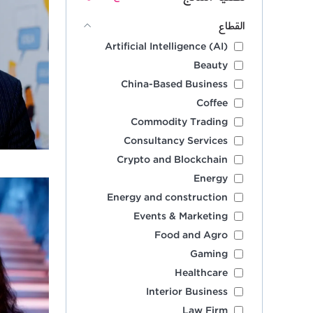
القطاع
Artificial Intelligence (AI)
Beauty
China-Based Business
Coffee
Commodity Trading
Consultancy Services
Crypto and Blockchain
Energy
Energy and construction
Events & Marketing
Food and Agro
Gaming
Healthcare
Interior Business
Law Firm