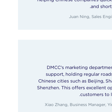
and short
Juan Ning, Sales Eng
DMCC's marketing departmen
support, holding regular road
Chinese cities such as Beijing, 
Shenzhen. This offers excellent o
customers to 
Xiao Zhang, Business Manager, Yi