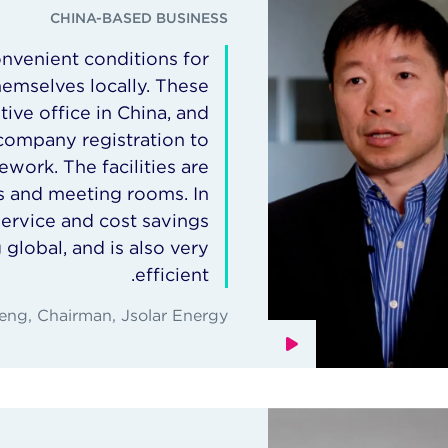
CHINA-BASED BUSINESS
nvenient conditions for
emselves locally. These
ive office in China, and
company registration to
ework. The facilities are
es and meeting rooms. In
service and cost savings
global, and is also very
efficient.
ng, Chairman, Jsolar Energy