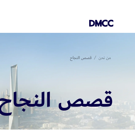
Skip
to
content
من نحن
قصص النجاح
قصص النجاح