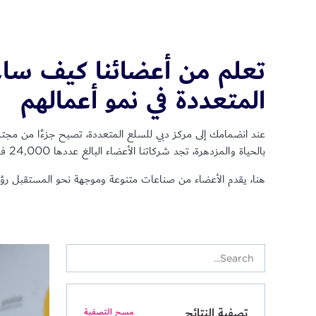
تعلم من أعضائنا كيف ساع
المتعددة في نمو أعمالهم
عند انضمامك إلى مركز دبي للسلع المتعددة، تصبح جزءًا من مجت
بالحياة والمزدهرة، تجد شركاتنا الأعضاء البالغ عددها 24,000 فرصًا فريدة للنمو والابتكار والنجاح.
هنا، يقدم الأعضاء من صناعات متنوعة وموجهة نحو المستقبل رؤ
تصفية النتائج
مسح التصفية