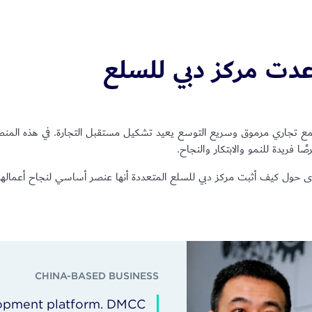
دت مركز دبي للسلع
مع تجاري مرموق وسريع التوسع يعيد تشكيل مستقبل التجارة. في هذه المنطق
ى حول كيف أثبت مركز دبي للسلع المتعددة أنها عنصر أساسي لنجاح أعمالهم
CHINA-BASED BUSINESS
lopment platform. DMCC