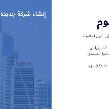
إنشاء شركة جديدة
وم
كرة إلى القوى العالمية،
ال. كل شهر، تنضم أكثر من 250 شركة ذات رؤية إلى
المية المستوى
لفريدة في دبي.
تعلم المزيد