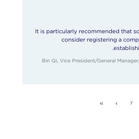
It is particularly recommended that
consider registering a com
establish
Bin Qi, Vice President/General Manager
»
›
7