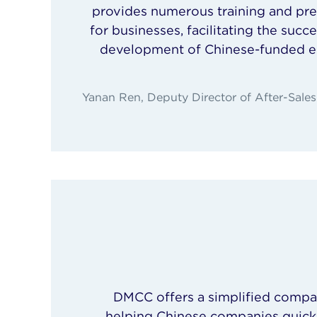
provides numerous training and pre
for businesses, facilitating the suc
development of Chinese-funded e
Yanan Ren, Deputy Director of After-Sale
DMCC offers a simplified compan
helping Chinese companies quickl