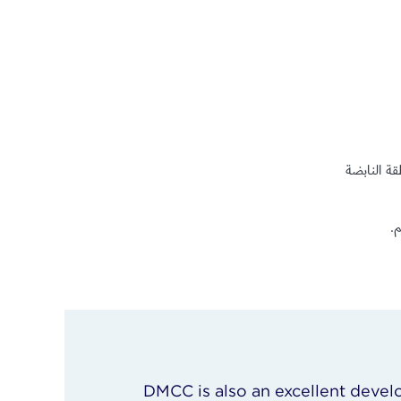
ة النابضة
.
DMCC is also an excellent deve