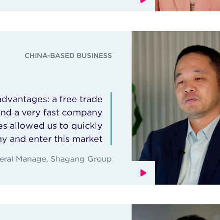
CHINA-BASED BUSINESS
dvantages: a free trade
 and a very fast company
es allowed us to quickly
y and enter this market.
eral Manage, Shagang Group