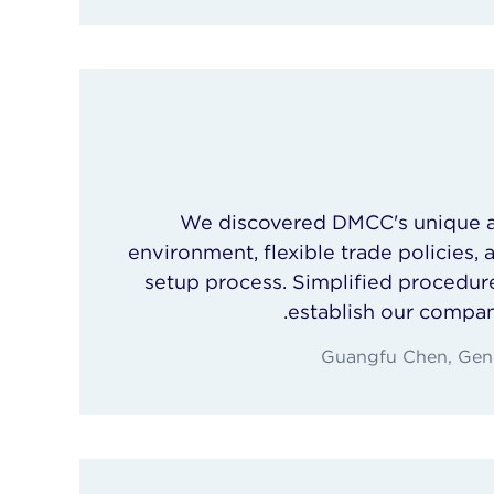
We discovered DMCC's unique a
environment, flexible trade policies,
setup process. Simplified procedur
establish our compan
Guangfu Chen, Gen