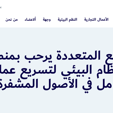
بو
الأعمال التجارية
النظم البيئية
وجهة
ألاعضاء
من نحن
ع المتعددة يرحب بـمن
ام البيئي لتسريع عملي
امل في الأصول المشفرة