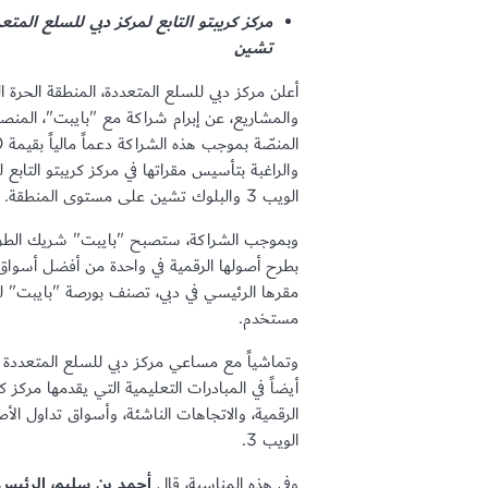
تشين
أعلن مركز دبي للسلع المتعددة، المنطقة الحرة 
والمشاريع، عن إبرام شراكة مع "بايبت"، المنص
والراغبة بتأسيس مقراتها في مركز كريبتو التاب
الويب 3 والبلوك تشين على مستوى المنطقة.
وبموجب الشراكة، ستصبح "بايبت" شريك الطرح 
بطرح أصولها الرقمية في واحدة من أفضل أسواق 
مستخدم.
وتماشياً مع مساعي مركز دبي للسلع المتعددة 
أيضاً في المبادرات التعليمية التي يقدمها مرك
الرقمية، والاتجاهات الناشئة، وأسواق تداول ال
الويب 3.
وفي هذه المناسبة، قال
أحمد بن سليم، الرئيس ا