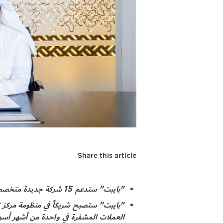
Share this article
"بايبت" ستدعم 15 شركة جديدة متخصصة في الأصول المشفرة لتمكينها من تأسيس مقراتها في دبي
"بايبت" ستصبح شريكاً في منظومة مركز كر
العملات المشفرة في واحدة من أشهر أسوا