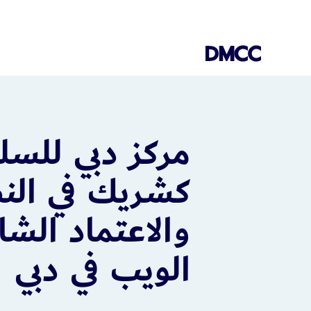
Skip
to
content
مركز دبي للسل
كشريك في النظ
والاعتماد الش
الويب في دبي