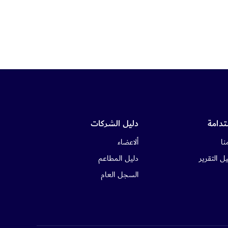
تدامة
دليل الشركات
نا
ألاعضاء
ل التقرير
دليل المطاعم
السجل العام