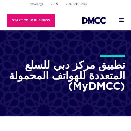
EN
Quick Links
eld with an auto-suggest feature attached.
estions because the search field is empty.
START YOUR BUSINESS
ركز دبي للسلع
 للهواتف المحمولة