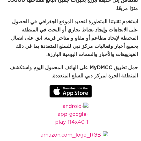
للألماس إلى حديقة أبراج بحيرات جميرا البالغ مساحتها 55000
تطورة لتحديد الموقع الجغرافي في الحصول
جاد نشاط تجاري أو البحث في المنطقة
عم أو مقاهٍ و متاجر قريبة. ابق على اتصال
ات مركز دبي للسلع المتعددة بما في ذلك
 والسمات اليومية البارزة.
حمل تطبيق MyDMCC على الهاتف المحمول اليوم واستكشف
ز دبي للسلع المتعددة.